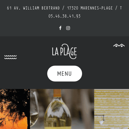
Skip
61 AV. WILLIAM BERTRAND / 17320 MARENNES-PLAGE / T
to
content
05.46.38.41.93
MENU