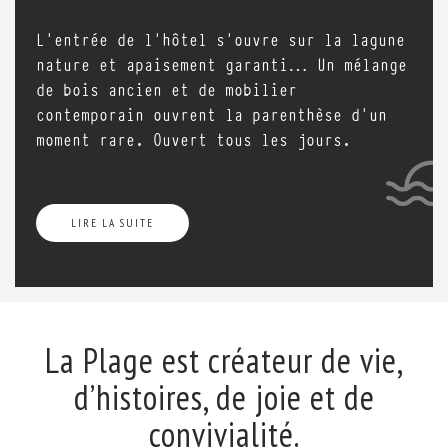
L’entrée de l’hôtel s’ouvre sur la lagune
nature et apaisement garanti… Un mélange
de bois ancien et de mobilier
contemporain ouvrent la parenthèse d’un
moment rare. Ouvert tous les jours.
LIRE LA SUITE
La Plage est créateur de vie,
d’histoires, de joie et de
convivialité.