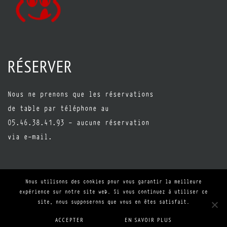
RÉSERVER
Nous ne prenons que les réservations
de table par téléphone au
05.46.38.41.93 – aucune réservation
via e-mail.
Nous utilisons des cookies pour vous garantir la meilleure
expérience sur notre site web. Si vous continuez à utiliser ce
© Copyright 2023 La Plage / Design SPRESSO.nl
site, nous supposerons que vous en êtes satisfait.
Conditions Générales de Vente (CGV)
ACCEPTER
EN SAVOIR PLUS
Mentions légales